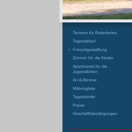
Termine für Reiterferien
Tagesablauf
Freizeitgestalltung
Zimmer für die Kinder
Apartments für die
Jugendlichen
An & Abreise
Mitbringliste
Tageskinder
Preise
Geschäfftsbedingungen