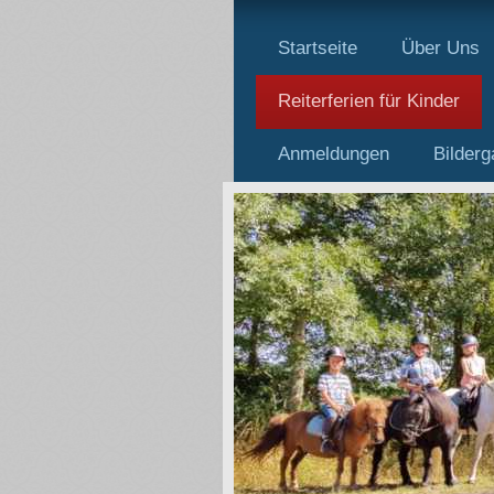
Startseite
Über Uns
Reiterferien für Kinder
Anmeldungen
Bilderg