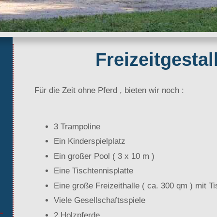
Freizeitgestal
Für die Zeit ohne Pferd , bieten wir noch :
3 Trampoline
Ein Kinderspielplatz
Ein großer Pool ( 3 x 10 m )
Eine Tischtennisplatte
Eine große Freizeithalle ( ca. 300 qm ) mit Ti
Viele Gesellschaftsspiele
2 Holzpferde