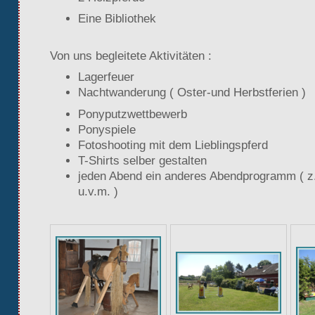
Eine Bibliothek
Von uns begleitete Aktivitäten :
Lagerfeuer
Nachtwanderung ( Oster-und Herbstferien )
Ponyputzwettbewerb
Ponyspiele
Fotoshooting mit dem Lieblingspferd
T-Shirts selber gestalten
jeden Abend ein anderes Abendprogramm ( z.
u.v.m. )