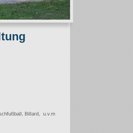
ltung
schfußball, Billard, u.v.m