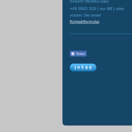
0160/97983863 oder
+49 5843 318 ( nur AB ) oder
nutzen Sie unser
Kontaktformular
.
Teilen