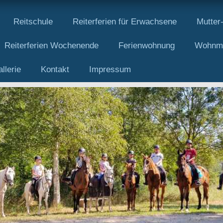
Reitschule
Reiterferien für Erwachsene
Mutter-
Reiterferien Wochenende
Ferienwohnung
Wohnmob
allerie
Kontakt
Impressum