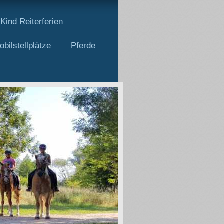
Kind Reiterferien
ilstellplätze
Pferde